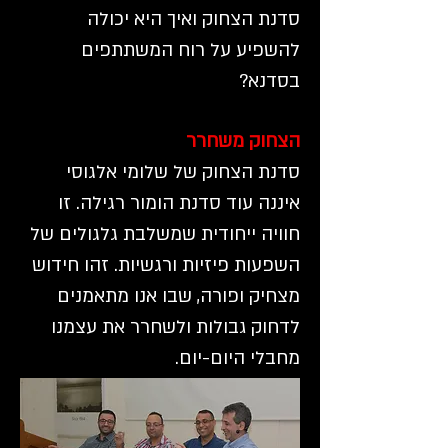
סדנת הצחוק ואיך היא יכולה
להשפיע על רוח המשתתפים
בסדנא?
הצחוק משחרר
סדנת הצחוק של שלומי אלגוסי
איננה עוד סדנת הומור רגילה. זו
חוויה ייחודית שמשלבת גלגולים של
השפעות פיזיות ורגשיות. זהו חידוש
מצחיק ופורה, שבו אנו מתאמנים
לדחוק גבולות ולשחרר את עצמנו
מחבלי היום-יום.