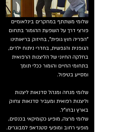
שלומי משתתף במחקרים בינלאומיים
פורצי דרך על השפעת ההומור בתחום
"הפריה חוץ גופית", בחיזוק בריאותינו
הגופנית והנפשית, בחדרי ניתוח ילדים,
בחלקה החיוני של הליצנות הרפואית
בתחומי החיים והומור ככלי תומך
ומסייע בטיפול.
שלומי מנחה ומנהל סדנאות ליצנות
וליצנות רפואית ומעביר סדנאות צחוק
בארץ ובחו"ל.
שלומי מרצה, מופיע כקומיקאי בכנסים,
מופעי רחוב ומופעי סטנדאפ למבוגרים.