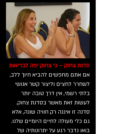
סדנת צחוק – כי צחוק יפה לבריאות
אם אתם מחפשים להביא חיוך ללב,
לשחרר לחצים וליצור קשר אנושי
בלתי רשמי, אין דרך טובה יותר
לעשות זאת מאשר בסדנת צחוק.
סדנה זו איננה רק חוויה שונה, אלא
גם כלי מעולה לחיים היומיים שלנו.
בואו נדבר רגע על יתרונותיה של