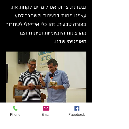
ובסדנת צחוק אנו לומדים לקחת את
עצמנו פחות ברצינות ולשחרר לחץ
בצורה טבעית. זהו כלי אידיאלי לשחרור
מהרצינות היומיומיות ופיתוח הצד
האופטימי שבנו.
אמנות הצחוק
Phone
Email
Facebook
במהלך הסדנ
ה, נפתח את אמנות