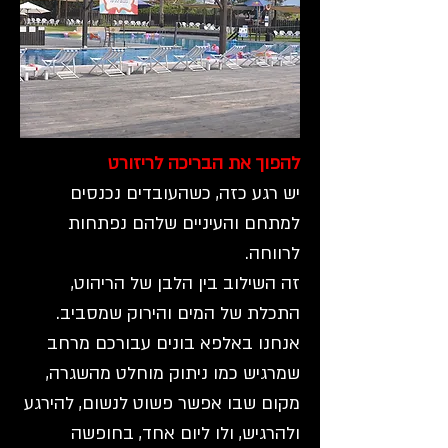
להפוך את הבריכה לריזורט
יש רגע כזה, כשהעובדים נכנסים
למתחם והעיניים שלהם נפתחות
לרווחה.
זה השילוב בין הלבן של הריהוט,
התכלת של המים והירוק שמסביב.
אנחנו באלפא בונים עבורכם מרחב
שמרגיש כמו ניתוק מוחלט מהשגרה,
מקום שבו אפשר פשוט לנשום, להירגע
ולהרגיש, ולו ליום אחד, בחופשה