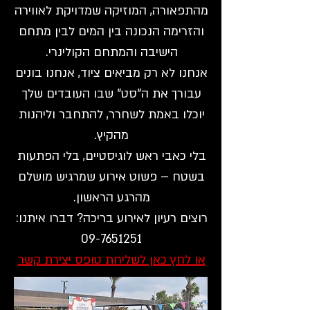
מהתפאורה, המוזיקה שמדויקת לאווירה
והזרימה הנכונה בין המים לבין מתחם
הישיבה והמתחם הקולינרי.
אנחנו לא רק מביאים ציוד, אנחנו בונים
עבורך את ה"סט" שבו העובדים שלך
יוכלו באמת לשחרר, להתחבר וליהנות
מהקיץ.
בלי כאבי ראש לוגיסטיים, בלי הפתעות
בשטח – פשוט אירוע שמרגיש מושלם
מהרגע הראשון.
רוצים רעיון לאירוע בריכה? דברו איתנו:
09-7651251
או לחץ כאן לשליחת טופס יצירת קשר