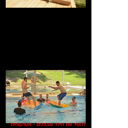
להעיר את הילד שבפנים - אטרקציות