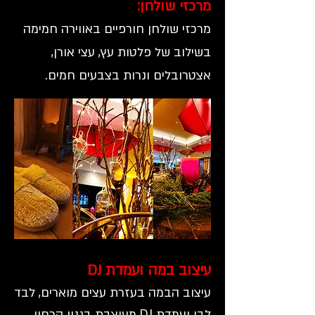
מרכזי שולחן:
מרכזי שולחן חורפיים באווירה חמימה
בשילוב של פלטות עץ, עצי אורן,
אצטרובלים ונרות בצבעים חמים.
עיצוב במה ועמדת DJ
עיצוב הבמה בעזרת עצים מוארים, לבד
לבן ועמדת DJ מעוצבת בגנון קרחון.